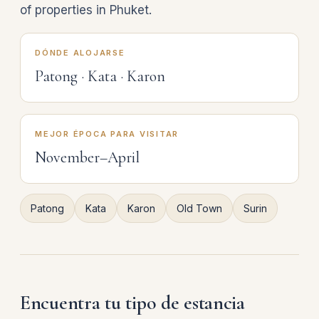
of properties in Phuket.
DÓNDE ALOJARSE
Patong · Kata · Karon
MEJOR ÉPOCA PARA VISITAR
November–April
Patong
Kata
Karon
Old Town
Surin
Encuentra tu tipo de estancia