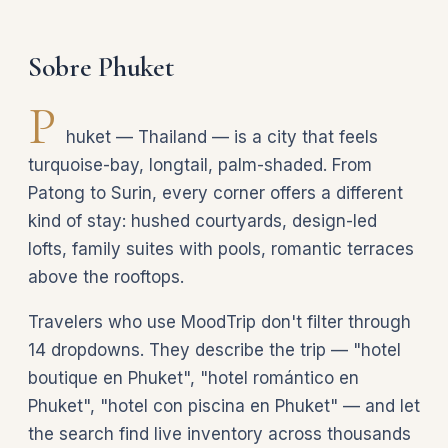
Sobre Phuket
P
huket — Thailand — is a city that feels
turquoise-bay, longtail, palm-shaded. From
Patong to Surin, every corner offers a different
kind of stay: hushed courtyards, design-led
lofts, family suites with pools, romantic terraces
above the rooftops.
Travelers who use MoodTrip don't filter through
14 dropdowns. They describe the trip — "hotel
boutique en Phuket", "hotel romántico en
Phuket", "hotel con piscina en Phuket" — and let
the search find live inventory across thousands