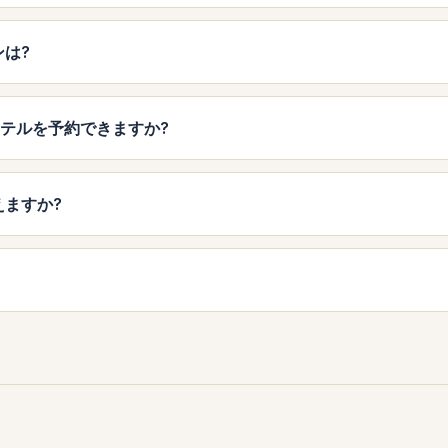
ンは?
biのホテルを予約できますか?
使えますか?