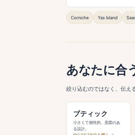
Corniche
Yas Island
Saa
あなたに合
絞り込むのではなく、伝える。
ブティック
小さくて個性的、意図のあ
る設計。
MOODTRIPを開く →