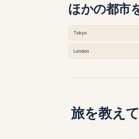
ほかの都市
Tokyo
London
旅を教え