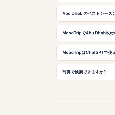
Abu Dhabiのベストシーズ
MoodTripでAbu Dha
MoodTripはChatGPTで
写真で検索できますか?