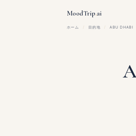
MoodTrip
.
ai
ホーム
/
目的地
/
ABU DHABI
A