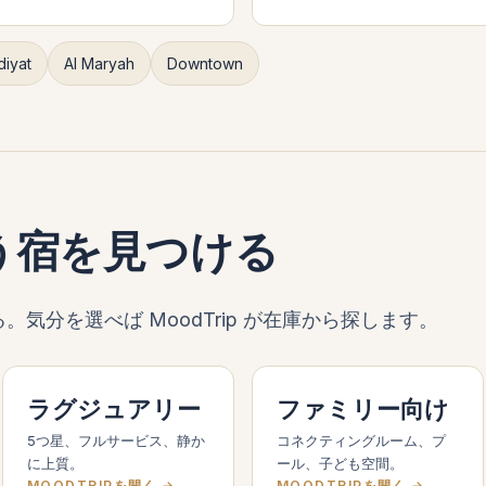
diyat
Al Maryah
Downtown
う宿を見つける
気分を選べば MoodTrip が在庫から探します。
ラグジュアリー
ファミリー向け
5つ星、フルサービス、静か
コネクティングルーム、プ
に上質。
ール、子ども空間。
MOODTRIPを開く →
MOODTRIPを開く →