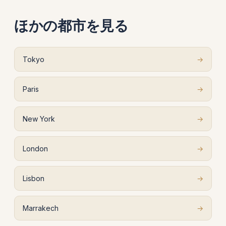
ほかの都市を見る
Tokyo
→
Paris
→
New York
→
London
→
Lisbon
→
Marrakech
→