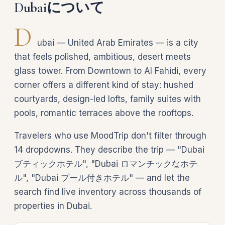
Dubaiについて
D
ubai — United Arab Emirates — is a city
that feels polished, ambitious, desert meets
glass tower. From Downtown to Al Fahidi, every
corner offers a different kind of stay: hushed
courtyards, design-led lofts, family suites with
pools, romantic terraces above the rooftops.
Travelers who use MoodTrip don't filter through
14 dropdowns. They describe the trip — "Dubai
ブティックホテル", "Dubai ロマンチックなホテ
ル", "Dubai プール付きホテル" — and let the
search find live inventory across thousands of
properties in Dubai.