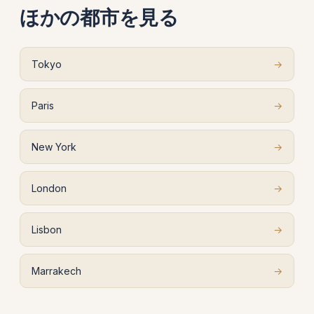
ほかの都市を見る
Tokyo
→
Paris
→
New York
→
London
→
Lisbon
→
Marrakech
→