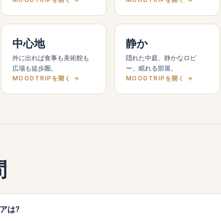
中心地
静か
外に出れば食事も美術館も
隠れた中庭、静かなロビ
広場も徒歩圏。
ー、眠れる部屋。
MOODTRIPを開く →
MOODTRIPを開く →
問
アは?