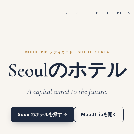
EN
ES
FR
DE
IT
PT
NL
MOODTRIP シティガイド · SOUTH KOREA
Seoulのホテル
A capital wired to the future.
Seoulのホテルを探す →
MoodTripを開く