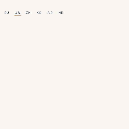
RU
JA
ZH
KO
AR
HE