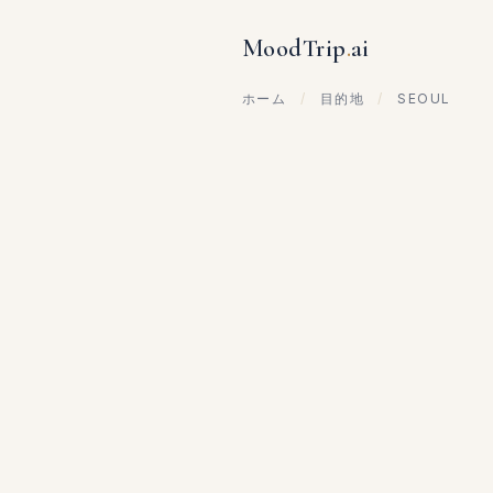
MoodTrip
.
ai
ホーム
/
目的地
/
SEOUL