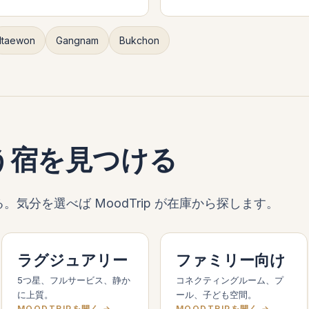
Itaewon
Gangnam
Bukchon
う宿を見つける
気分を選べば MoodTrip が在庫から探します。
ラグジュアリー
ファミリー向け
5つ星、フルサービス、静か
コネクティングルーム、プ
に上質。
ール、子ども空間。
MOODTRIPを開く →
MOODTRIPを開く →