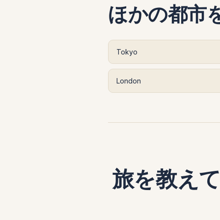
ほかの都市
Tokyo
London
旅を教え