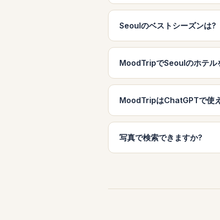
Seoulのベストシーズンは?
MoodTripでSeoulのホ
MoodTripはChatGPTで
写真で検索できますか?