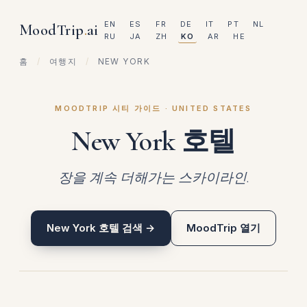
EN
ES
FR
DE
IT
PT
NL
MoodTrip
.
ai
RU
JA
ZH
KO
AR
HE
홈
/
여행지
/
NEW YORK
MOODTRIP 시티 가이드 · UNITED STATES
New York 호텔
장을 계속 더해가는 스카이라인.
New York 호텔 검색 →
MoodTrip 열기