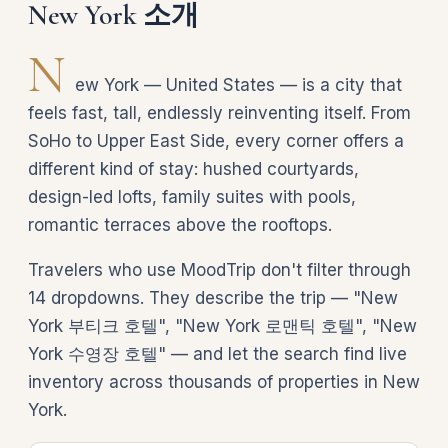
New York 소개
N
ew York — United States — is a city that
feels fast, tall, endlessly reinventing itself. From
SoHo to Upper East Side, every corner offers a
different kind of stay: hushed courtyards,
design-led lofts, family suites with pools,
romantic terraces above the rooftops.
Travelers who use MoodTrip don't filter through
14 dropdowns. They describe the trip — "New
York 부티크 호텔", "New York 로맨틱 호텔", "New
York 수영장 호텔" — and let the search find live
inventory across thousands of properties in New
York.