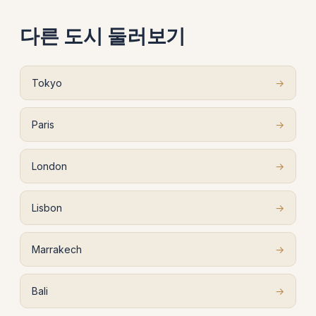
다른 도시 둘러보기
Tokyo
→
Paris
→
London
→
Lisbon
→
Marrakech
→
Bali
→