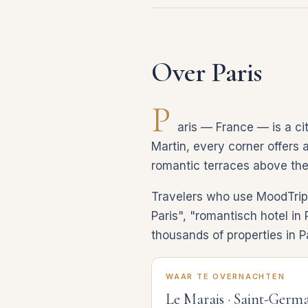
Over Paris
P
aris — France — is a cit
Martin, every corner offers a
romantic terraces above the
Travelers who use MoodTrip d
Paris", "romantisch hotel in
thousands of properties in Pa
WAAR TE OVERNACHTEN
Le Marais · Saint-Germ