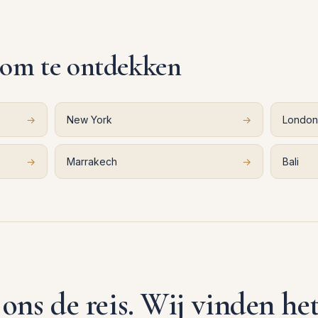
 om te ontdekken
→
New York
→
Londo
→
Marrakech
→
Bali
 ons de reis. Wij vinden het