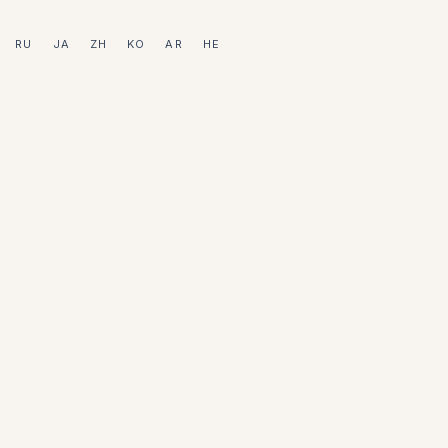
RU
JA
ZH
KO
AR
HE