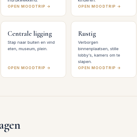
indrukwekkend.
kinderen.
OPEN MOODTRIP →
OPEN MOODTRIP →
Centrale ligging
Rustig
Stap naar buiten en vind
Verborgen
eten, museum, plein.
binnenplaatsen, stille
lobby's, kamers om te
slapen.
OPEN MOODTRIP →
OPEN MOODTRIP →
ragen