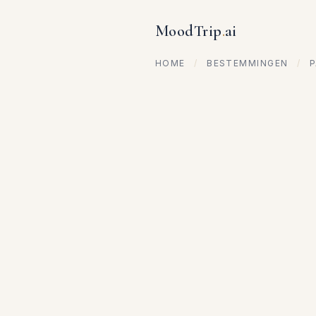
MoodTrip
.
ai
HOME
/
BESTEMMINGEN
/
P