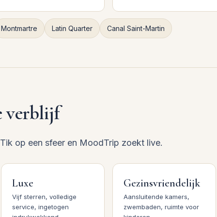
Montmartre
Latin Quarter
Canal Saint-Martin
 verblijf
. Tik op een sfeer en MoodTrip zoekt live.
Luxe
Gezinsvriendelijk
Vijf sterren, volledige
Aansluitende kamers,
service, ingetogen
zwembaden, ruimte voor