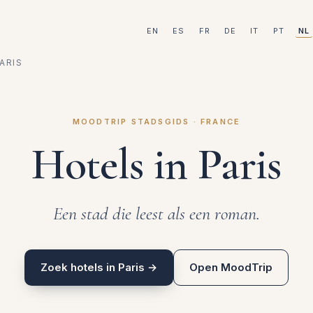
EN
ES
FR
DE
IT
PT
NL
ARIS
MOODTRIP STADSGIDS · FRANCE
Hotels in Paris
Een stad die leest als een roman.
Zoek hotels in Paris →
Open MoodTrip