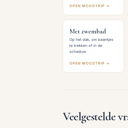
OPEN MOODTRIP →
Met zwembad
Op het dak, om baantjes
te trekken of in de
schaduw.
OPEN MOODTRIP →
Veelgestelde v