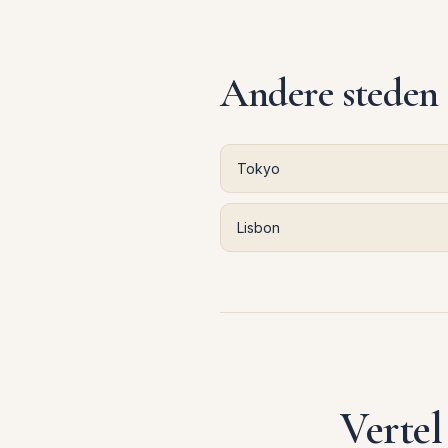
Andere steden
Tokyo
Lisbon
Vertel