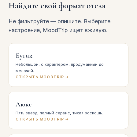
Найдите свой формат отеля
Не фильтруйте — опишите. Выберите
настроение, MoodTrip ищет вживую.
Бутик
Небольшой, с характером, продуманный до
мелочей.
ОТКРЫТЬ MOODTRIP →
Люкс
Пять звёзд, полный сервис, тихая роскошь.
ОТКРЫТЬ MOODTRIP →