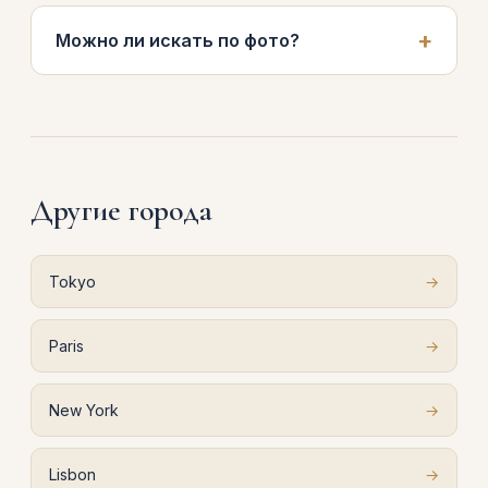
Можно ли искать по фото?
Другие города
Tokyo
→
Paris
→
New York
→
Lisbon
→