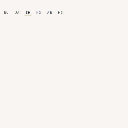
RU
JA
ZH
KO
AR
HE