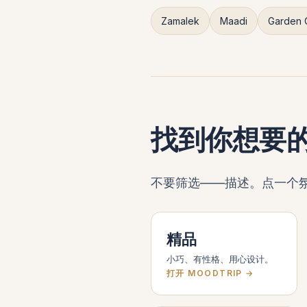
Zamalek
Maadi
Garden C
找到你想要
不要筛选——描述。点一个氛围,
精品
小巧、有性格、用心设计。
打开 MOODTRIP →