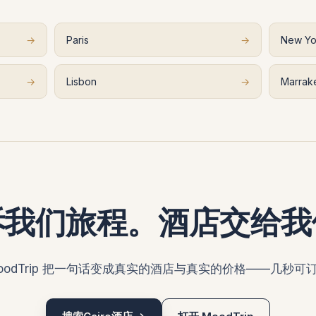
→
Paris
→
New Yo
→
Lisbon
→
Marrak
诉我们旅程。酒店交给我
oodTrip 把一句话变成真实的酒店与真实的价格——几秒可