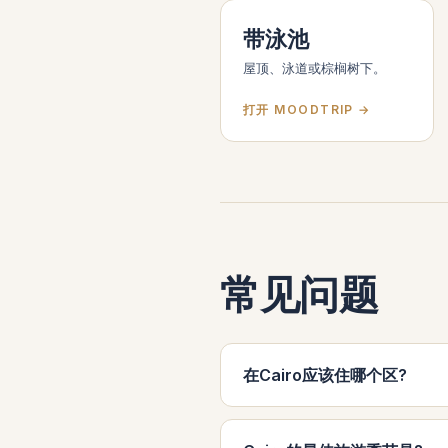
带泳池
屋顶、泳道或棕榈树下。
打开 MOODTRIP →
常见问题
在Cairo应该住哪个区?