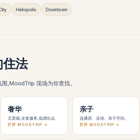
ity
Heliopolis
Downtown
的住法
MoodTrip 现场为你查找。
奢华
亲子
五星级,全套服务,低调出众。
连通房、泳池、亲子空间。
打开 MOODTRIP →
打开 MOODTRIP →