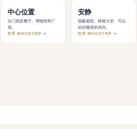
中心位置
安静
出门就是餐厅、博物馆和广
隐蔽庭院、静谧大堂、可以
场。
好好睡觉的房间。
打开 MOODTRIP →
打开 MOODTRIP →