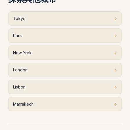
Tokyo
→
Paris
→
New York
→
London
→
Lisbon
→
Marrakech
→