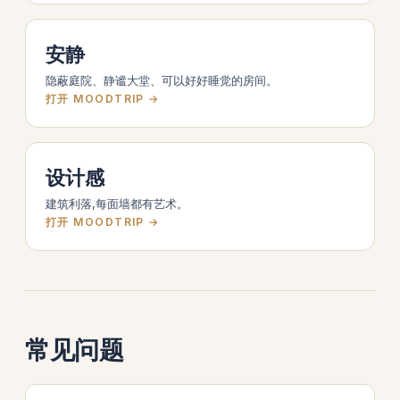
安静
隐蔽庭院、静谧大堂、可以好好睡觉的房间。
打开 MOODTRIP →
设计感
建筑利落,每面墙都有艺术。
打开 MOODTRIP →
常见问题