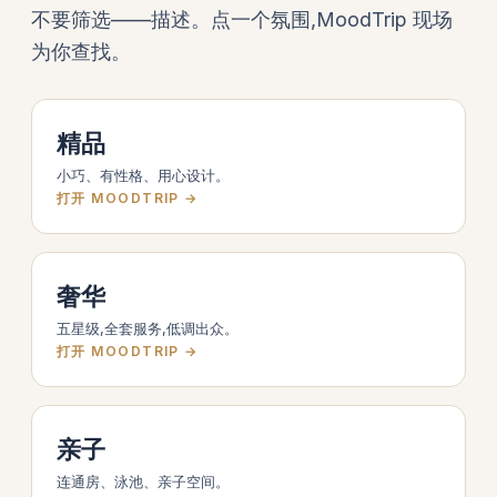
不要筛选——描述。点一个氛围,MoodTrip 现场
为你查找。
精品
小巧、有性格、用心设计。
打开 MOODTRIP →
奢华
五星级,全套服务,低调出众。
打开 MOODTRIP →
亲子
连通房、泳池、亲子空间。