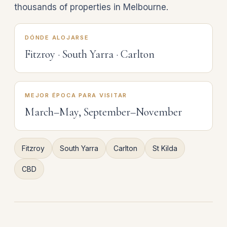
thousands of properties in Melbourne.
DÓNDE ALOJARSE
Fitzroy · South Yarra · Carlton
MEJOR ÉPOCA PARA VISITAR
March–May, September–November
Fitzroy
South Yarra
Carlton
St Kilda
CBD