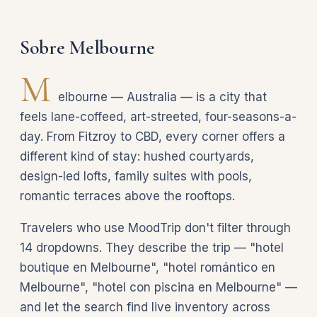
Sobre Melbourne
M
elbourne — Australia — is a city that
feels lane-coffeed, art-streeted, four-seasons-a-
day. From Fitzroy to CBD, every corner offers a
different kind of stay: hushed courtyards,
design-led lofts, family suites with pools,
romantic terraces above the rooftops.
Travelers who use MoodTrip don't filter through
14 dropdowns. They describe the trip — "hotel
boutique en Melbourne", "hotel romántico en
Melbourne", "hotel con piscina en Melbourne" —
and let the search find live inventory across