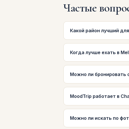
Частые вопро
Какой район лучший для
Когда лучше ехать в Me
Можно ли бронировать о
MoodTrip работает в Ch
Можно ли искать по фо