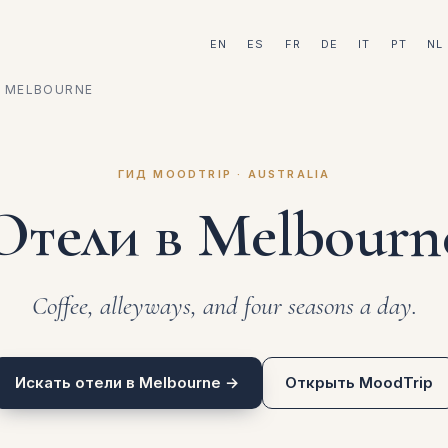
EN
ES
FR
DE
IT
PT
NL
MELBOURNE
ГИД MOODTRIP · AUSTRALIA
Отели в Melbourn
Coffee, alleyways, and four seasons a day.
Искать отели в Melbourne →
Открыть MoodTrip