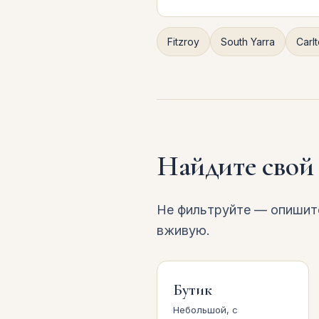
Fitzroy
South Yarra
Carl
Найдите свой
Не фильтруйте — опишите
вживую.
Бутик
Небольшой, с