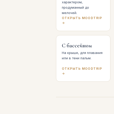
характером,
продуманный до
мелочей.
ОТКРЫТЬ MOODTRIP
→
С бассейном
На крыше, для плавания
или в тени пальм.
ОТКРЫТЬ MOODTRIP
→