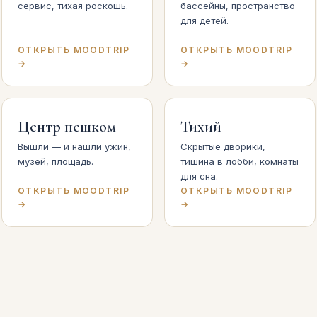
сервис, тихая роскошь.
бассейны, пространство
для детей.
ОТКРЫТЬ MOODTRIP
ОТКРЫТЬ MOODTRIP
→
→
Центр пешком
Тихий
Вышли — и нашли ужин,
Скрытые дворики,
музей, площадь.
тишина в лобби, комнаты
для сна.
ОТКРЫТЬ MOODTRIP
ОТКРЫТЬ MOODTRIP
→
→