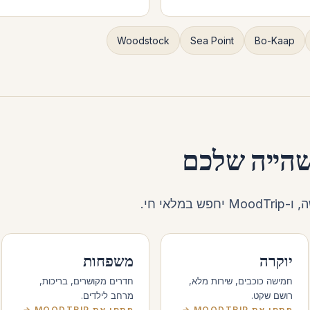
Woodstock
Sea Point
Bo-Kaap
שהייה שלכם
לאי חי.
יוקרה
משפחות
חמישה כוכבים, שירות מלא,
חדרים מקושרים, בריכות,
רושם שקט.
מרחב לילדים.
פתחו את MOODTRIP →
פתחו את MOODTRIP →