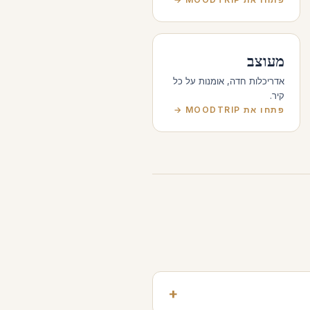
מעוצב
אדריכלות חדה, אומנות על כל
קיר.
פתחו את MOODTRIP →