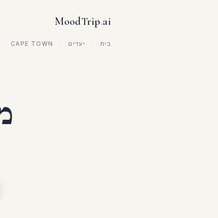
MoodTrip
.
ai
בית
/
יעדים
/
CAPE TOWN
מלו