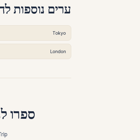
ערים נוספות לח
Tokyo
London
ספרו לנ