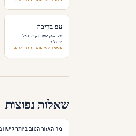
עם בריכה
על הגג, לשחייה, או בצל
הדקלים.
פתחו את MOODTRIP →
שאלות נפוצות
מה האזור הטוב ביותר לישון בו ב- Town