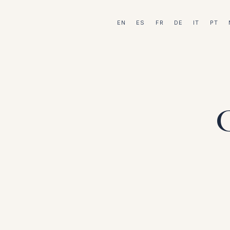
EN
ES
FR
DE
IT
PT