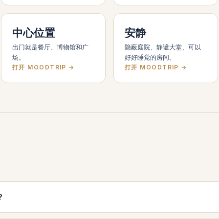
中心位置
安静
出门就是餐厅、博物馆和广
隐蔽庭院、静谧大堂、可以
场。
好好睡觉的房间。
打开 MOODTRIP →
打开 MOODTRIP →
?