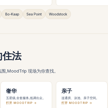
Bo-Kaap
Sea Point
Woodstock
的住法
MoodTrip 现场为你查找。
奢华
亲子
五星级,全套服务,低调出众。
连通房、泳池、亲子空间。
打开 MOODTRIP →
打开 MOODTRIP →