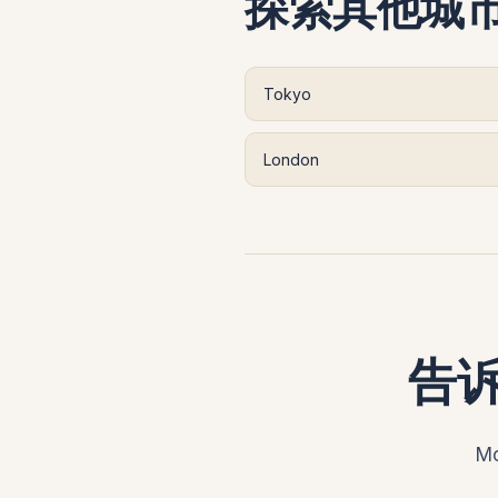
探索其他城
Tokyo
London
告
M