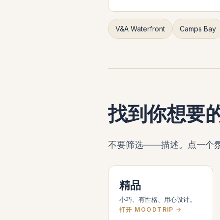
V&A Waterfront
Camps Bay
找到你想要
不要筛选——描述。点一个氛围,
精品
小巧、有性格、用心设计。
打开 MOODTRIP →