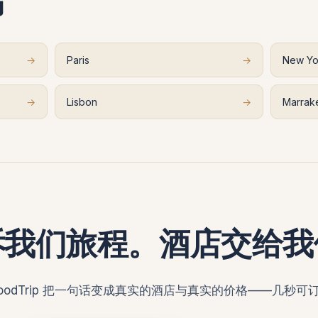
市
→
Paris
→
New Yo
→
Lisbon
→
Marrak
诉我们旅程。酒店交给我
oodTrip 把一句话变成真实的酒店与真实的价格——几秒可