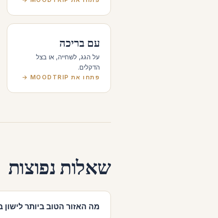
עם בריכה
על הגג, לשחייה, או בצל
הדקלים.
פתחו את MOODTRIP →
שאלות נפוצות
מה האזור הטוב ביותר לישון בו ב-Vegas