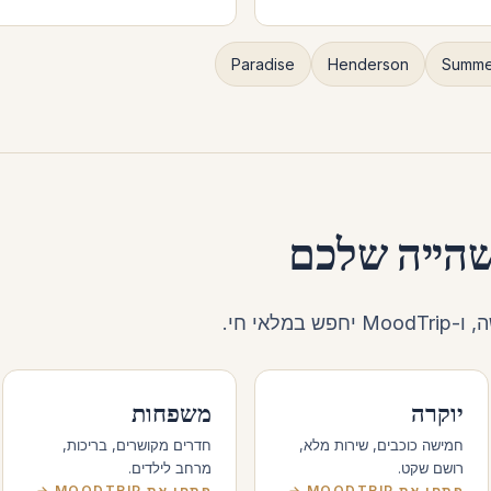
Paradise
Henderson
Summer
שהייה שלכם
לאי חי.
יוקרה
משפחות
חמישה כוכבים, שירות מלא,
חדרים מקושרים, בריכות,
רושם שקט.
מרחב לילדים.
פתחו את MOODTRIP →
פתחו את MOODTRIP →