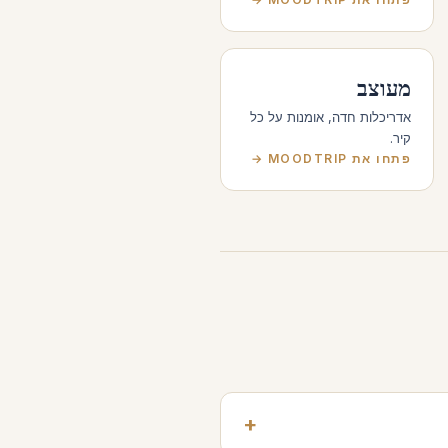
מעוצב
אדריכלות חדה, אומנות על כל
קיר.
פתחו את MOODTRIP →