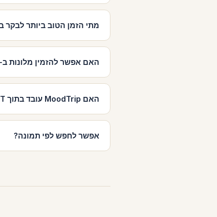
מתי הזמן הטוב ביותר לבקר ב-Las Vegas
האם אפשר להזמין מלונות ב-Las Vegas דרך MoodTrip?
האם MoodTrip עובד בתוך ChatGPT?
אפשר לחפש לפי תמונה?