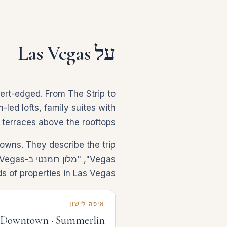
על Las Vegas
sert-edged. From The Strip to
-led lofts, family suites with
 terraces above the rooftops.
s of properties in Las Vegas.
איפה לישון
 · Downtown · Summerlin