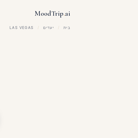
MoodTrip
.
ai
בית
/
יעדים
/
LAS VEGAS
מ