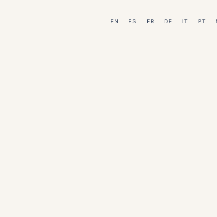
EN
ES
FR
DE
IT
PT