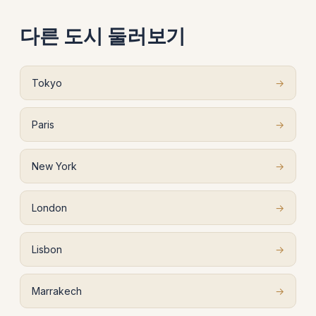
다른 도시 둘러보기
Tokyo
→
Paris
→
New York
→
London
→
Lisbon
→
Marrakech
→