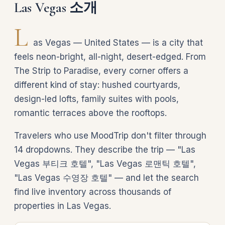
Las Vegas 소개
L
as Vegas — United States — is a city that
feels neon-bright, all-night, desert-edged. From
The Strip to Paradise, every corner offers a
different kind of stay: hushed courtyards,
design-led lofts, family suites with pools,
romantic terraces above the rooftops.
Travelers who use MoodTrip don't filter through
14 dropdowns. They describe the trip — "Las
Vegas 부티크 호텔", "Las Vegas 로맨틱 호텔",
"Las Vegas 수영장 호텔" — and let the search
find live inventory across thousands of
properties in Las Vegas.