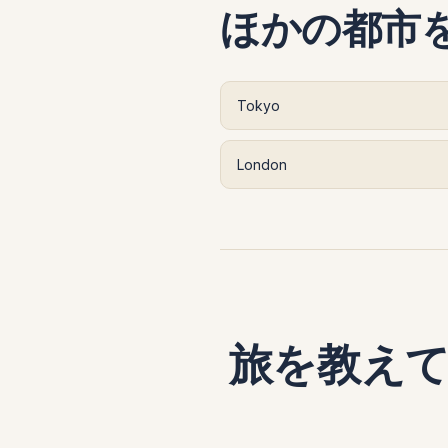
ほかの都市
Tokyo
London
旅を教え