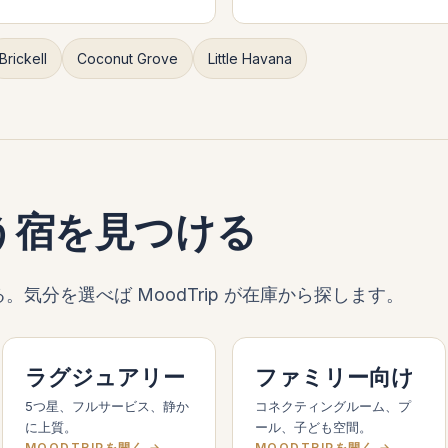
Brickell
Coconut Grove
Little Havana
う宿を見つける
気分を選べば MoodTrip が在庫から探します。
ラグジュアリー
ファミリー向け
5つ星、フルサービス、静か
コネクティングルーム、プ
に上質。
ール、子ども空間。
MOODTRIPを開く →
MOODTRIPを開く →