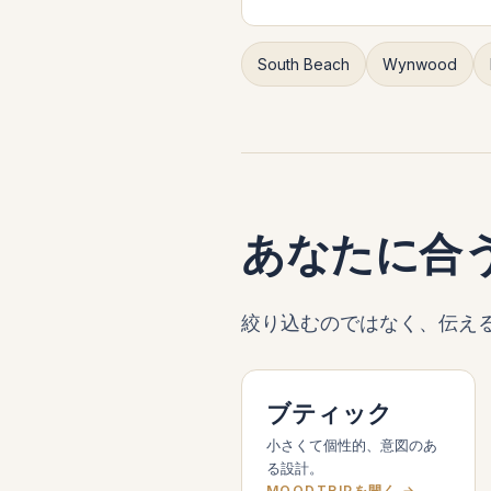
South Beach
Wynwood
あなたに合
絞り込むのではなく、伝える。
ブティック
小さくて個性的、意図のあ
る設計。
MOODTRIPを開く →