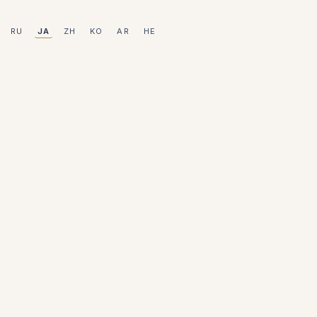
RU
JA
ZH
KO
AR
HE