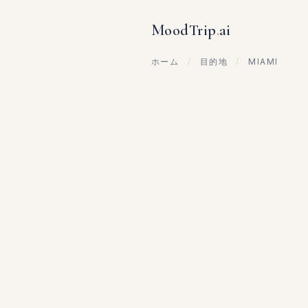
MoodTrip
.
ai
ホーム
/
目的地
/
MIAMI