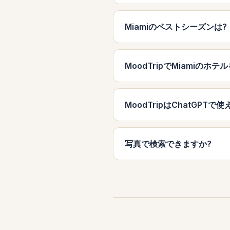
Miamiのベストシーズンは?
MoodTripでMiamiのホ
MoodTripはChatGPTで
写真で検索できますか?