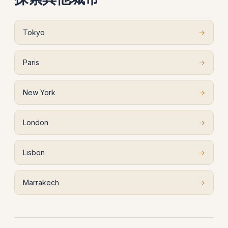
Tokyo
→
Paris
→
New York
→
London
→
Lisbon
→
Marrakech
→