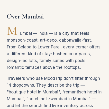
Over Mumbai
M
umbai — India — is a city that feels
monsoon-coast, art-deco, dabbawalla-fast.
From Colaba to Lower Parel, every corner offers
a different kind of stay: hushed courtyards,
design-led lofts, family suites with pools,
romantic terraces above the rooftops.
Travelers who use MoodTrip don't filter through
14 dropdowns. They describe the trip —
"boutique hotel in Mumbai", "romantisch hotel in
Mumbai", "hotel met zwembad in Mumbai" —
and let the search find live inventory across