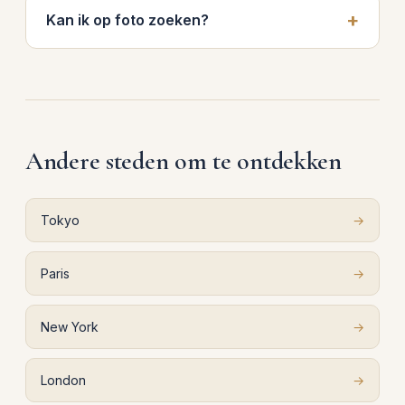
Kan ik op foto zoeken?
Andere steden om te ontdekken
Tokyo
→
Paris
→
New York
→
London
→