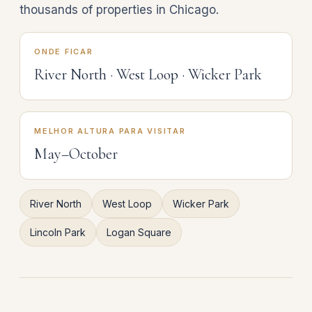
thousands of properties in Chicago.
ONDE FICAR
River North · West Loop · Wicker Park
MELHOR ALTURA PARA VISITAR
May–October
River North
West Loop
Wicker Park
Lincoln Park
Logan Square