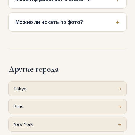
Можно ли искать по фото?
Другие города
Tokyo
→
Paris
→
New York
→