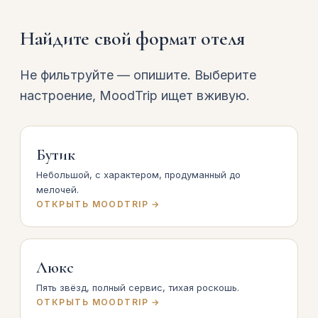
Найдите свой формат отеля
Не фильтруйте — опишите. Выберите
настроение, MoodTrip ищет вживую.
Бутик
Небольшой, с характером, продуманный до
мелочей.
ОТКРЫТЬ MOODTRIP →
Люкс
Пять звёзд, полный сервис, тихая роскошь.
ОТКРЫТЬ MOODTRIP →