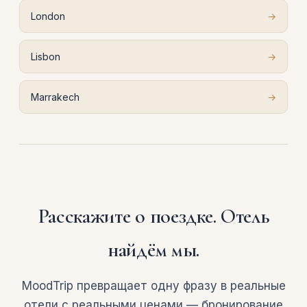
London
→
Lisbon
→
Marrakech
→
Расскажите о поездке. Отель
найдём мы.
MoodTrip превращает одну фразу в реальные
отели с реальными ценами — бронирование