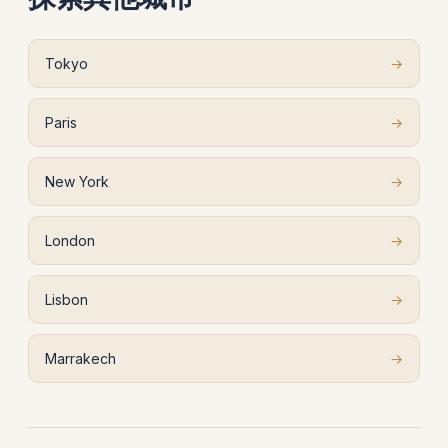
Tokyo
→
Paris
→
New York
→
London
→
Lisbon
→
Marrakech
→