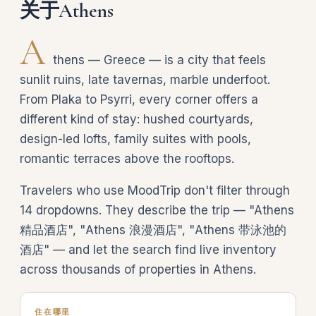
关于Athens
A
thens — Greece — is a city that feels
sunlit ruins, late tavernas, marble underfoot.
From Plaka to Psyrri, every corner offers a
different kind of stay: hushed courtyards,
design-led lofts, family suites with pools,
romantic terraces above the rooftops.
Travelers who use MoodTrip don't filter through
14 dropdowns. They describe the trip — "Athens
精品酒店", "Athens 浪漫酒店", "Athens 带泳池的
酒店" — and let the search find live inventory
across thousands of properties in Athens.
住在哪里