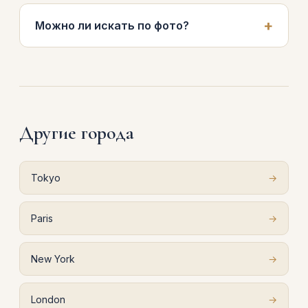
Можно ли искать по фото?
Другие города
Tokyo
→
Paris
→
New York
→
London
→