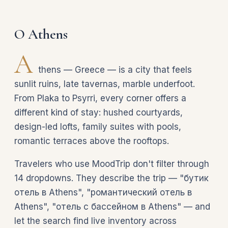
О Athens
A
thens — Greece — is a city that feels
sunlit ruins, late tavernas, marble underfoot.
From Plaka to Psyrri, every corner offers a
different kind of stay: hushed courtyards,
design-led lofts, family suites with pools,
romantic terraces above the rooftops.
Travelers who use MoodTrip don't filter through
14 dropdowns. They describe the trip — "бутик
отель в Athens", "романтический отель в
Athens", "отель с бассейном в Athens" — and
let the search find live inventory across