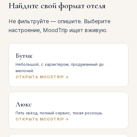
Найдите свой формат отеля
Не фильтруйте — опишите. Выберите
настроение, MoodTrip ищет вживую.
Бутик
Небольшой, с характером, продуманный до
мелочей.
ОТКРЫТЬ MOODTRIP →
Люкс
Пять звёзд, полный сервис, тихая роскошь.
ОТКРЫТЬ MOODTRIP →