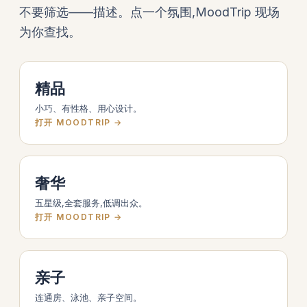
不要筛选——描述。点一个氛围,MoodTrip 现场
为你查找。
精品
小巧、有性格、用心设计。
打开 MOODTRIP →
奢华
五星级,全套服务,低调出众。
打开 MOODTRIP →
亲子
连通房、泳池、亲子空间。