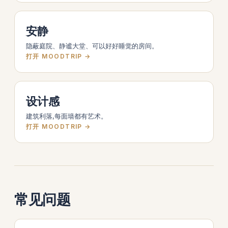
安静
隐蔽庭院、静谧大堂、可以好好睡觉的房间。
打开 MOODTRIP →
设计感
建筑利落,每面墙都有艺术。
打开 MOODTRIP →
常见问题