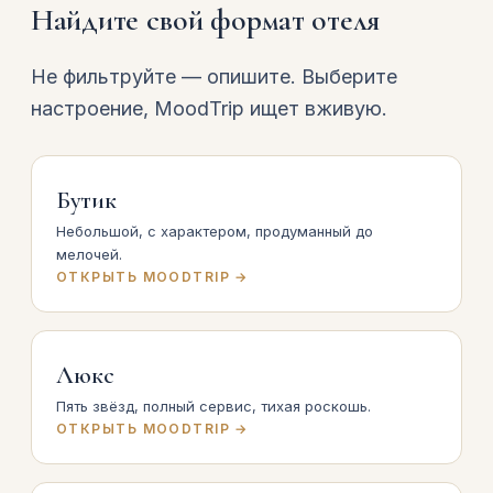
Найдите свой формат отеля
Не фильтруйте — опишите. Выберите
настроение, MoodTrip ищет вживую.
Бутик
Небольшой, с характером, продуманный до
мелочей.
ОТКРЫТЬ MOODTRIP →
Люкс
Пять звёзд, полный сервис, тихая роскошь.
ОТКРЫТЬ MOODTRIP →