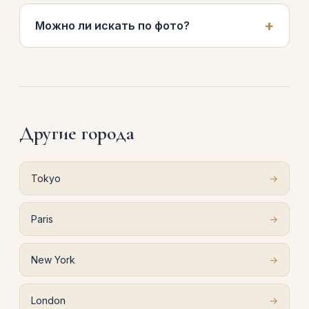
Можно ли искать по фото?
Другие города
Tokyo
→
Paris
→
New York
→
London
→