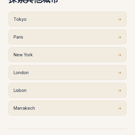
Tokyo
→
Paris
→
New York
→
London
→
Lisbon
→
Marrakech
→