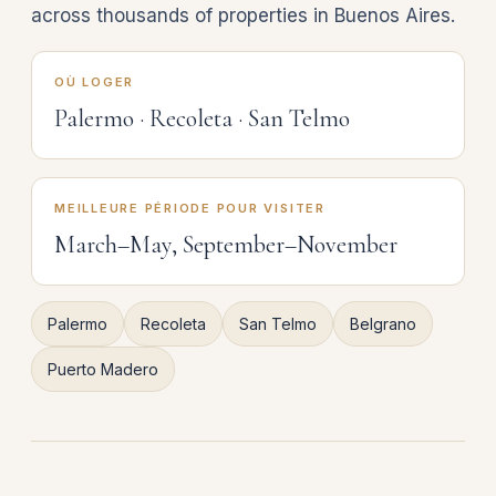
across thousands of properties in Buenos Aires.
OÙ LOGER
Palermo · Recoleta · San Telmo
MEILLEURE PÉRIODE POUR VISITER
March–May, September–November
Palermo
Recoleta
San Telmo
Belgrano
Puerto Madero