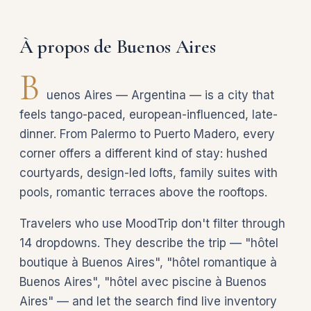
À propos de Buenos Aires
B
uenos Aires — Argentina — is a city that
feels tango-paced, european-influenced, late-
dinner. From Palermo to Puerto Madero, every
corner offers a different kind of stay: hushed
courtyards, design-led lofts, family suites with
pools, romantic terraces above the rooftops.
Travelers who use MoodTrip don't filter through
14 dropdowns. They describe the trip — "hôtel
boutique à Buenos Aires", "hôtel romantique à
Buenos Aires", "hôtel avec piscine à Buenos
Aires" — and let the search find live inventory