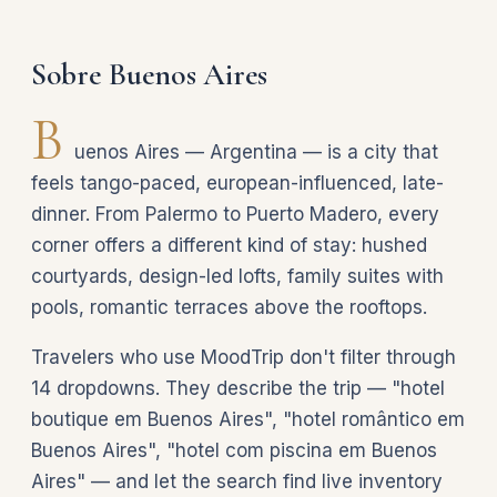
Sobre Buenos Aires
B
uenos Aires — Argentina — is a city that
feels tango-paced, european-influenced, late-
dinner. From Palermo to Puerto Madero, every
corner offers a different kind of stay: hushed
courtyards, design-led lofts, family suites with
pools, romantic terraces above the rooftops.
Travelers who use MoodTrip don't filter through
14 dropdowns. They describe the trip — "hotel
boutique em Buenos Aires", "hotel romântico em
Buenos Aires", "hotel com piscina em Buenos
Aires" — and let the search find live inventory