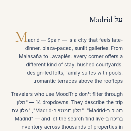
על Madrid
M
adrid — Spain — is a city that feels late-
dinner, plaza-paced, sunlit galleries. From
Malasaña to Lavapiés, every corner offers a
different kind of stay: hushed courtyards,
design-led lofts, family suites with pools,
romantic terraces above the rooftops.
Travelers who use MoodTrip don't filter through
14 dropdowns. They describe the trip — "מלון
בוטיק ב-Madrid", "מלון רומנטי ב-Madrid", "מלון עם
בריכה ב-Madrid" — and let the search find live
inventory across thousands of properties in