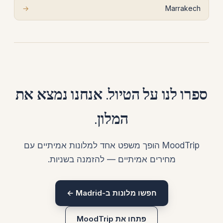
→
Marrakech
ספרו לנו על הטיול. אנחנו נמצא את
המלון.
MoodTrip הופך משפט אחד למלונות אמיתיים עם
מחירים אמיתיים — להזמנה בשניות.
חפשו מלונות ב-Madrid ←
פתחו את MoodTrip