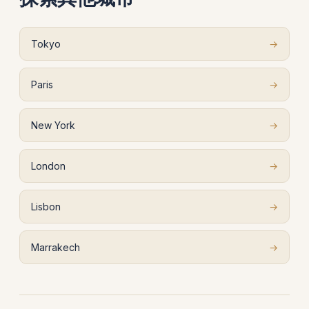
Tokyo
→
Paris
→
New York
→
London
→
Lisbon
→
Marrakech
→