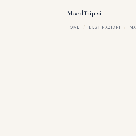
MoodTrip
.
ai
HOME
/
DESTINAZIONI
/
MA