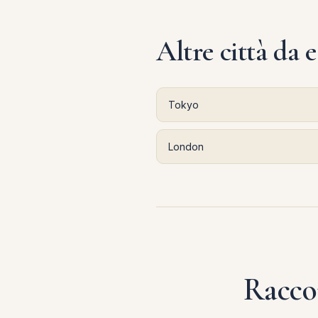
Altre città da 
Tokyo
London
Raccon