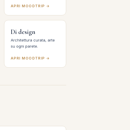
APRI MOODTRIP →
Di design
Architettura curata, arte
su ogni parete.
APRI MOODTRIP →