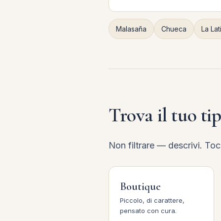
Malasaña
Chueca
La Lat
Trova il tuo ti
Non filtrare — descrivi. To
Boutique
Piccolo, di carattere,
pensato con cura.