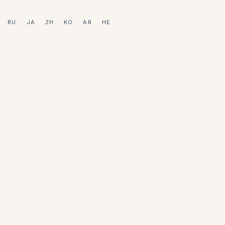
RU
JA
ZH
KO
AR
HE