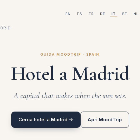
EN
ES
FR
DE
IT
PT
NL
DRID
GUIDA MOODTRIP · SPAIN
Hotel a Madrid
A capital that wakes when the sun sets.
Cerca hotel a Madrid →
Apri MoodTrip