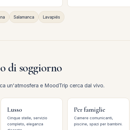
ina
Salamanca
Lavapiés
po di soggiorno
cca un'atmosfera e MoodTrip cerca dal vivo.
Lusso
Per famiglie
Cinque stelle, servizio
Camere comunicanti,
completo, eleganza
piscine, spazi per bambini.