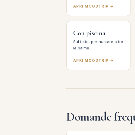
APRI MOODTRIP →
Con piscina
Sul tetto, per nuotare o tra
le palme.
APRI MOODTRIP →
Domande freq