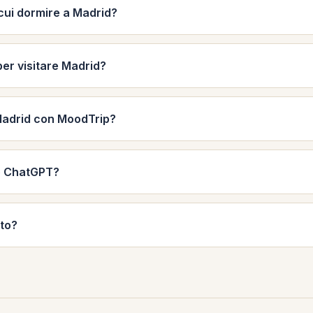
 cui dormire a Madrid?
 per visitare Madrid?
Madrid con MoodTrip?
o ChatGPT?
to?