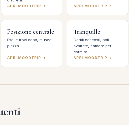
discreta.
APRI MOODTRIP →
APRI MOODTRIP →
Posizione centrale
Tranquillo
Esci e trovi cena, museo,
Cortili nascosti, hall
piazza.
ovattate, camere per
dormire.
APRI MOODTRIP →
APRI MOODTRIP →
uenti