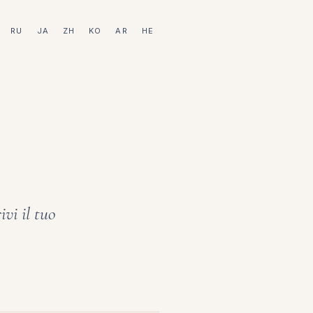
RU
JA
ZH
KO
AR
HE
ivi il tuo