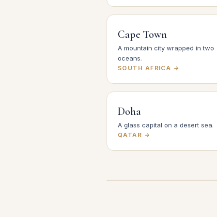
Cape Town
A mountain city wrapped in two
oceans.
SOUTH AFRICA →
Doha
A glass capital on a desert sea.
QATAR →