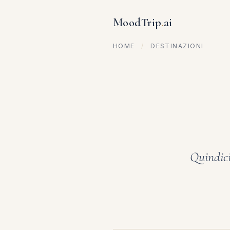
MoodTrip
.
ai
HOME
/
DESTINAZIONI
Quindici 