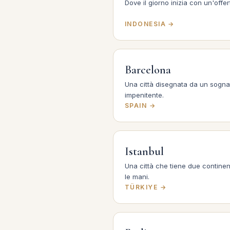
Dove il giorno inizia con un'offer
INDONESIA →
Barcelona
Una città disegnata da un sogna
impenitente.
SPAIN →
Istanbul
Una città che tiene due continent
le mani.
TÜRKIYE →