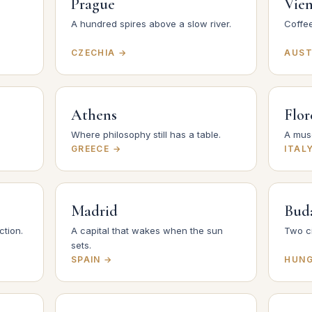
Prague
Vie
A hundred spires above a slow river.
Coffee
CZECHIA →
AUST
Athens
Flor
Where philosophy still has a table.
A mus
GREECE →
ITAL
Madrid
Bud
ction.
A capital that wakes when the sun
Two ci
sets.
SPAIN →
HUNG