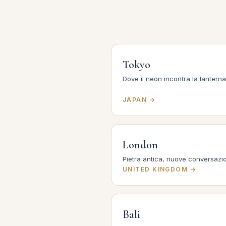
Tokyo
Dove il neon incontra la lanterna
JAPAN →
London
Pietra antica, nuove conversazio
UNITED KINGDOM →
Bali