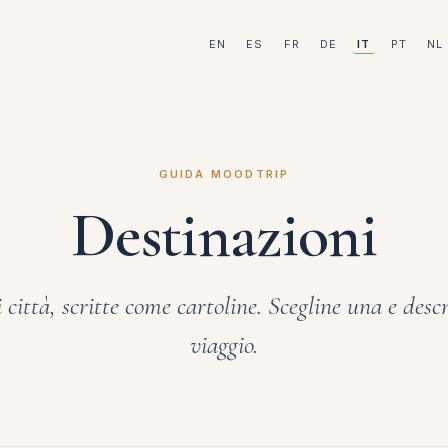
EN
ES
FR
DE
IT
PT
NL
GUIDA MOODTRIP
Destinazioni
città, scritte come cartoline. Scegline una e descr
viaggio.