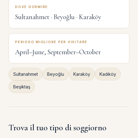
DOVE DORMIRE
Sultanahmet · Beyoğlu · Karaköy
PERIODO MIGLIORE PER VISITARE
April–June, September–October
Sultanahmet
Beyoğlu
Karaköy
Kadıköy
Beşiktaş
Trova il tuo tipo di soggiorno