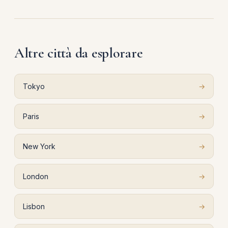
Altre città da esplorare
Tokyo
→
Paris
→
New York
→
London
→
Lisbon
→