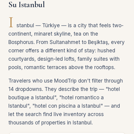
Su Istanbul
I
stanbul — Türkiye — is a city that feels two-
continent, minaret skyline, tea on the
Bosphorus. From Sultanahmet to Beşiktaş, every
corner offers a different kind of stay: hushed
courtyards, design-led lofts, family suites with
pools, romantic terraces above the rooftops.
Travelers who use MoodTrip don't filter through
14 dropdowns. They describe the trip — "hotel
boutique a Istanbul", "hotel romantico a
Istanbul", "hotel con piscina a Istanbul" — and
let the search find live inventory across
thousands of properties in Istanbul.