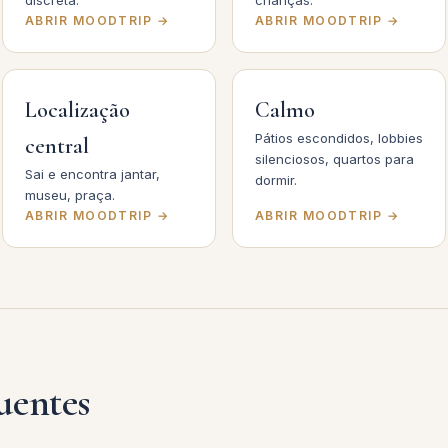
discreta.
crianças.
ABRIR MOODTRIP →
ABRIR MOODTRIP →
Localização
Calmo
Pátios escondidos, lobbies
central
silenciosos, quartos para
Sai e encontra jantar,
dormir.
museu, praça.
ABRIR MOODTRIP →
ABRIR MOODTRIP →
uentes