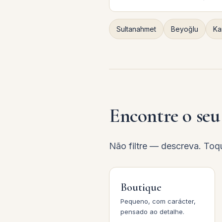
Sultanahmet
Beyoğlu
Ka
Encontre o seu 
Não filtre — descreva. Toq
Boutique
Pequeno, com carácter,
pensado ao detalhe.