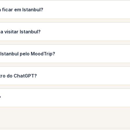
 ficar em Istanbul?
a visitar Istanbul?
 Istanbul pelo MoodTrip?
tro do ChatGPT?
?