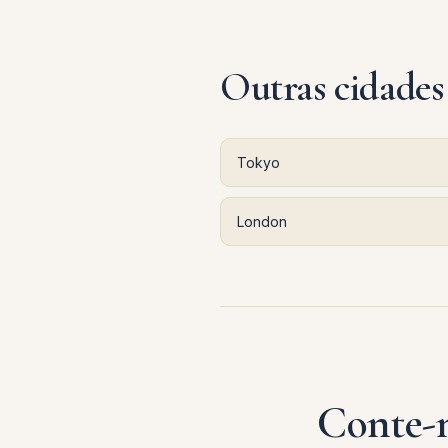
Outras cidades
Tokyo
London
Conte-n