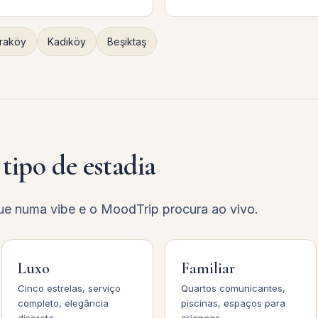
raköy
Kadıköy
Beşiktaş
tipo de estadia
ue numa vibe e o MoodTrip procura ao vivo.
Luxo
Familiar
Cinco estrelas, serviço
Quartos comunicantes,
completo, elegância
piscinas, espaços para