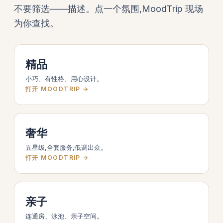
不要筛选——描述。点一个氛围,MoodTrip 现场
为你查找。
精品
小巧、有性格、用心设计。
打开 MOODTRIP →
奢华
五星级,全套服务,低调出众。
打开 MOODTRIP →
亲子
连通房、泳池、亲子空间。