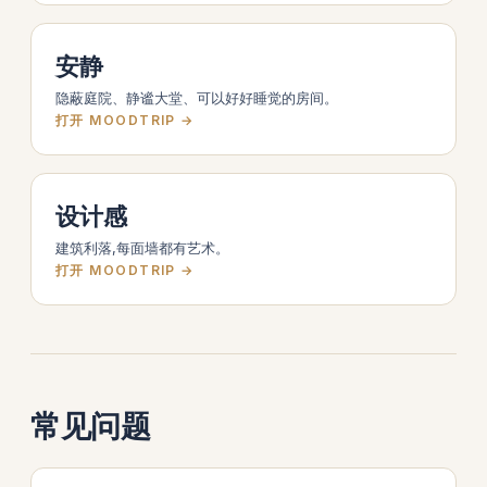
安静
隐蔽庭院、静谧大堂、可以好好睡觉的房间。
打开 MOODTRIP →
设计感
建筑利落,每面墙都有艺术。
打开 MOODTRIP →
常见问题