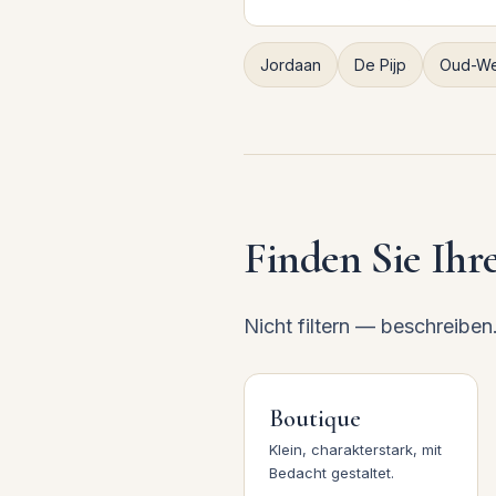
Jordaan
De Pijp
Oud-We
Finden Sie Ihr
Nicht filtern — beschreiben
Boutique
Klein, charakterstark, mit
Bedacht gestaltet.