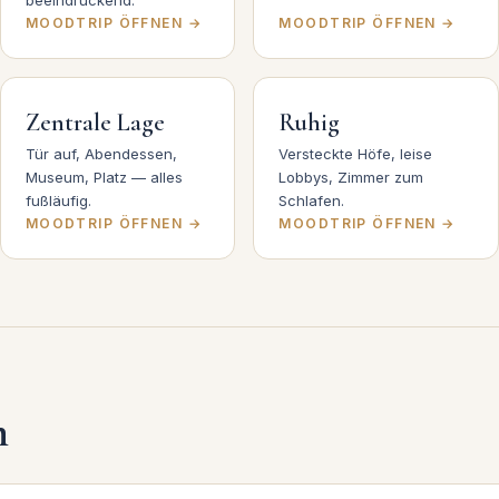
beeindruckend.
MOODTRIP ÖFFNEN →
MOODTRIP ÖFFNEN →
Zentrale Lage
Ruhig
Tür auf, Abendessen,
Versteckte Höfe, leise
Museum, Platz — alles
Lobbys, Zimmer zum
fußläufig.
Schlafen.
MOODTRIP ÖFFNEN →
MOODTRIP ÖFFNEN →
n