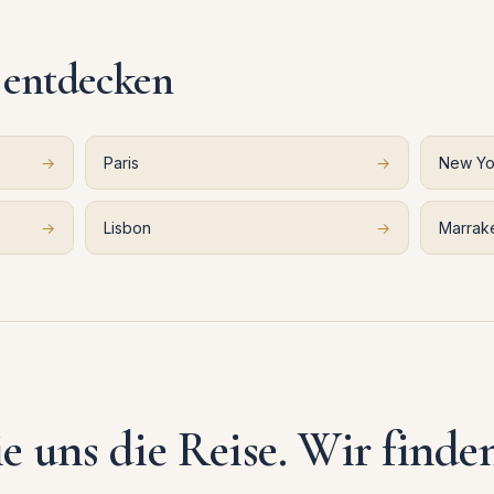
 entdecken
→
Paris
→
New Yo
→
Lisbon
→
Marrak
e uns die Reise. Wir finde