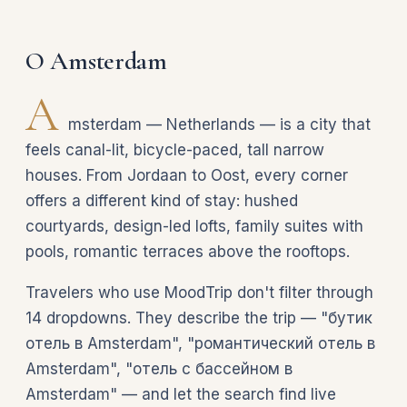
О Amsterdam
A
msterdam — Netherlands — is a city that
feels canal-lit, bicycle-paced, tall narrow
houses. From Jordaan to Oost, every corner
offers a different kind of stay: hushed
courtyards, design-led lofts, family suites with
pools, romantic terraces above the rooftops.
Travelers who use MoodTrip don't filter through
14 dropdowns. They describe the trip — "бутик
отель в Amsterdam", "романтический отель в
Amsterdam", "отель с бассейном в
Amsterdam" — and let the search find live