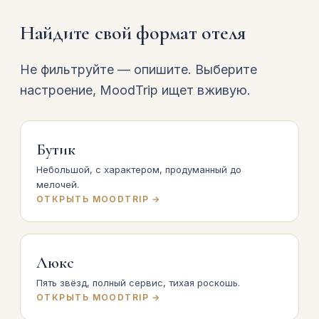
Найдите свой формат отеля
Не фильтруйте — опишите. Выберите
настроение, MoodTrip ищет вживую.
Бутик
Небольшой, с характером, продуманный до
мелочей.
ОТКРЫТЬ MOODTRIP →
Люкс
Пять звёзд, полный сервис, тихая роскошь.
ОТКРЫТЬ MOODTRIP →