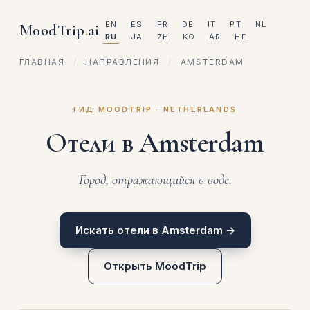
EN
ES
FR
DE
IT
PT
NL
MoodTrip
.
ai
RU
JA
ZH
KO
AR
HE
ГЛАВНАЯ
/
НАПРАВЛЕНИЯ
/
AMSTERDAM
ГИД MOODTRIP · NETHERLANDS
Отели в Amsterdam
Город, отражающийся в воде.
Искать отели в Amsterdam →
Открыть MoodTrip