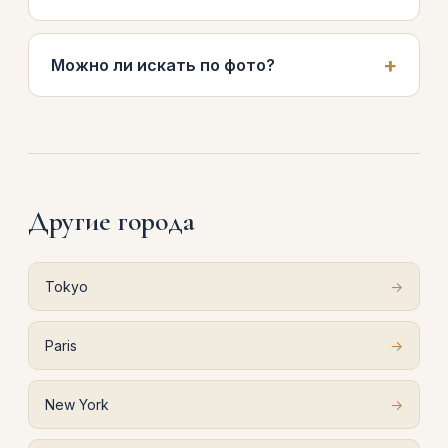
Можно ли искать по фото?
Другие города
Tokyo
→
Paris
→
New York
→